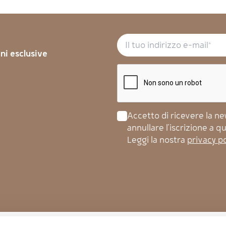
oni esclusive
Accetto di ricevere la news
annullare l'iscrizione a 
Leggi la nostra
privacy po