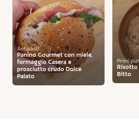
Antipasti
Panino Gourmet con miele,
Primi pia
formaggio Casera e
Risotto
prosciutto crudo Dolce
Bitto
Palato