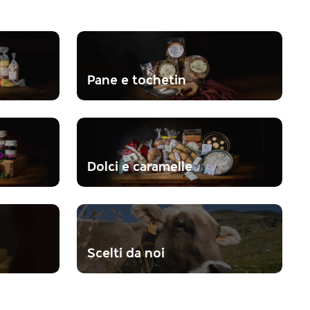
Pane e tochetin
Dolci e caramelle
Scelti da noi