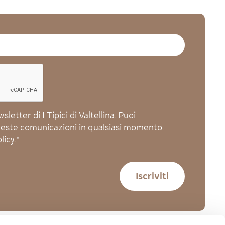
letter di I Tipici di Valtellina. Puoi
queste comunicazioni in qualsiasi momento.
licy
.*