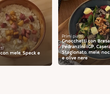
Primi piatti
Gnocchetti con Bresa
Pedranzini IGP, Caser
tti
Stagionato, mele, noci
 con mele, Speck e
e olive nere