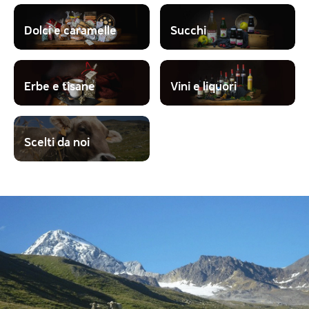
Dolci e caramelle
Succhi
Erbe e tisane
Vini e liquori
Scelti da noi