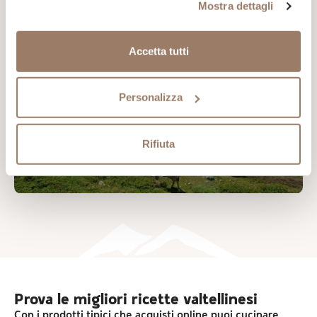
Mostra dettagli
Accetta tutti
Personalizza
Rifiuta
Prova le migliori ricette valtellinesi
Con i prodotti tipici che acquisti online puoi cucinare