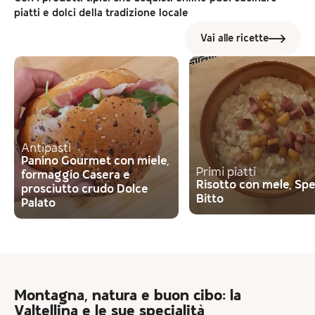
piatti e dolci della tradizione locale
Vai alle ricette
Antipasti
Panino Gourmet con miele,
Primi piatti
formaggio Casera e
Risotto con mele, Sp
prosciutto crudo Dolce
Bitto
Palato
Montagna, natura e buon cibo: la
Valtellina e le sue specialità