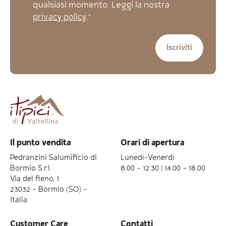
qualsiasi momento. Leggi la nostra
privacy policy
.*
Il punto vendita
Orari di apertura
Pedranzini Salumificio di
Lunedì-Venerdì
Bormio S.r.l.
8.00 – 12.30 | 14.00 – 18.00
Via del fieno, 1
23032 – Bormio (SO) –
Italia
Customer Care
Contatti