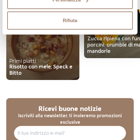
ingredienti
Rifiuta
Primi piatti
Zucca ripiena con fu
porcini, crumble di ma
mandorle
Primi piatti
Risotto con mele, Speck e
Bitto
Ricevi buone notizie
Iscriviti alla newsletter, ti invieremo promozioni
esclusive