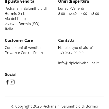
Il punto vendita
Orari di apertura
Pedranzini Salumificio di
Lunedì-Venerdì
Bormio S.r.l.
8.00 – 12.30 | 14.00 – 18.00
Via del fieno, 1
23032 – Bormio (SO) –
Italia
Customer Care
Contatti
Condizioni di vendita
Hai bisogno di aiuto?
Privacy e Cookie Policy
+39 0342 901919
info@itipicidivaltellina.it
Social
© Copyright 2026 Pedranzini Salumificio di Bormio