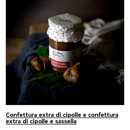
Confettura extra di cipolle e confettura
extra di cipolle e sassella