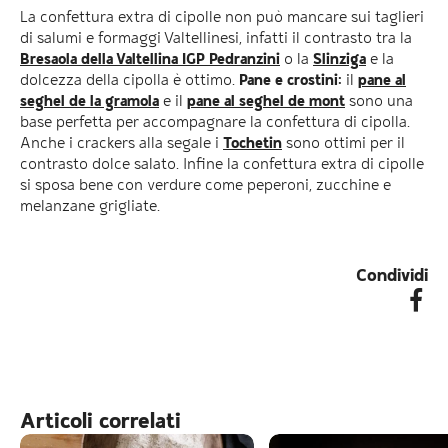
La confettura extra di cipolle non può mancare sui taglieri
di salumi e formaggi Valtellinesi, infatti il contrasto tra la
Bresaola della Valtellina IGP Pedranzini
o la
Slinziga
e la
dolcezza della cipolla è ottimo.
Pane e crostini:
il
pane al
seghel de la gramola
e il
pane al seghel de mont
sono una
base perfetta per accompagnare la confettura di cipolla.
Anche i crackers alla segale i
Tochetin
sono ottimi per il
contrasto dolce salato. Infine la confettura extra di cipolle
si sposa bene con verdure come peperoni, zucchine e
melanzane grigliate.
Condividi
Articoli correlati