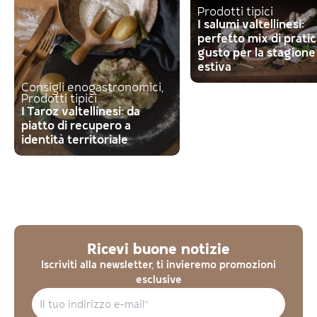
Prodotti tipici
I salumi valtellinesi:
perfetto mix di pratic
gusto per la stagione
estiva
Consigli enogastronomici,
Prodotti tipici
I Taroz valtellinesi: da
piatto di recupero a
identità territoriale
Ricevi buone notizie
Iscriviti alla newsletter, ti invieremo promozioni
esclusive