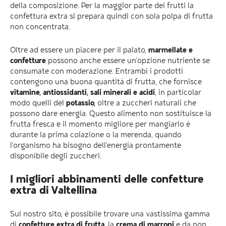
della composizione. Per la maggior parte dei frutti la
confettura extra si prepara quindi con sola polpa di frutta
non concentrata.
Oltre ad essere un piacere per il palato,
marmellate e
confetture
possono anche essere un’opzione nutriente se
consumate con moderazione. Entrambi i prodotti
contengono una buona quantità di frutta, che fornisce
vitamine, antiossidanti, sali minerali e acidi
, in particolar
modo quelli del
potassio,
oltre a zuccheri naturali che
possono dare energia. Questo alimento non sostituisce la
frutta fresca e il momento migliore per mangiarlo è
durante la prima colazione o la merenda, quando
l’organismo ha bisogno dell’energia prontamente
disponibile degli zuccheri.
I migliori abbinamenti delle confetture
extra di Valtellina
Sul nostro sito, è possibile trovare una vastissima gamma
di
confetture extra
di frutta,
la
crema di marroni
e da non