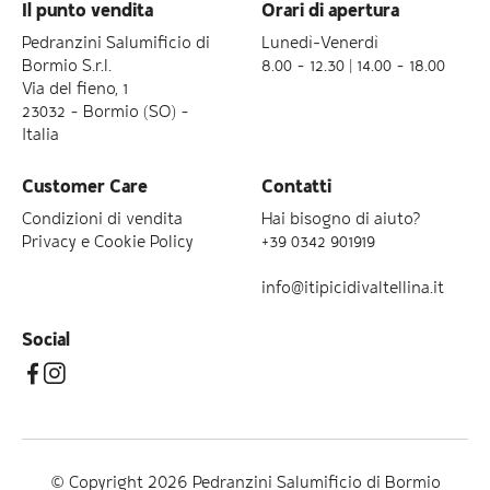
Il punto vendita
Orari di apertura
Pedranzini Salumificio di
Lunedì-Venerdì
Bormio S.r.l.
8.00 – 12.30 | 14.00 – 18.00
Via del fieno, 1
23032 – Bormio (SO) –
Italia
Customer Care
Contatti
Condizioni di vendita
Hai bisogno di aiuto?
Privacy e Cookie Policy
+39 0342 901919
info@itipicidivaltellina.it
Social
© Copyright 2026 Pedranzini Salumificio di Bormio