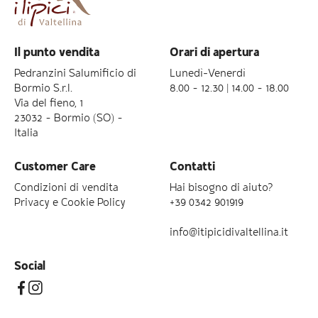
Il punto vendita
Orari di apertura
Pedranzini Salumificio di
Lunedì-Venerdì
Bormio S.r.l.
8.00 – 12.30 | 14.00 – 18.00
Via del fieno, 1
23032 – Bormio (SO) –
Italia
Customer Care
Contatti
Condizioni di vendita
Hai bisogno di aiuto?
Privacy e Cookie Policy
+39 0342 901919
info@itipicidivaltellina.it
Social