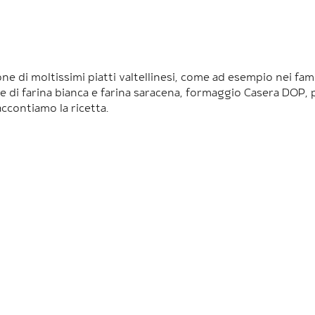
one di moltissimi piatti valtellinesi, come ad esempio nei fa
e di farina bianca e farina saracena, formaggio Casera DOP, p
accontiamo la ricetta.