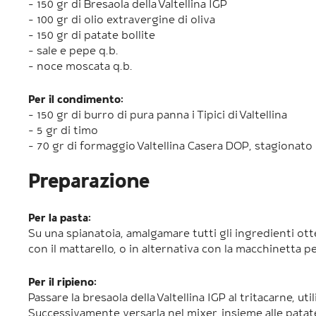
- 150 gr di Bresaola della Valtellina IGP
- 100 gr di olio extravergine di oliva
- 150 gr di patate bollite
- sale e pepe q.b.
- noce moscata q.b.
Per il condimento:
- 150 gr di burro di pura panna i Tipici di Valtellina
- 5 gr di timo
- 70 gr di formaggio Valtellina Casera DOP, stagionato
Preparazione
Per la pasta:
Su una spianatoia, amalgamare tutti gli ingredienti ot
con il mattarello, o in alternativa con la macchinetta pe
Per il ripieno:
Passare la bresaola della Valtellina IGP al tritacarne, uti
Successivamente versarla nel mixer, insieme alle patate 