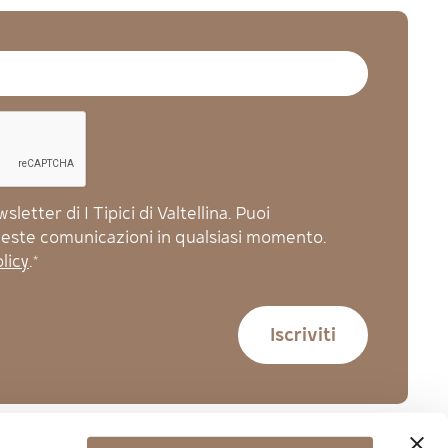
letter di I Tipici di Valtellina. Puoi
queste comunicazioni in qualsiasi momento.
licy
.*