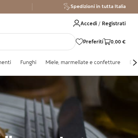
Spedizioni in tutta Italia
Accedi / Registrati
Preferiti
0,00
€
menti
Funghi
Miele, marmellate e confetture
Dol