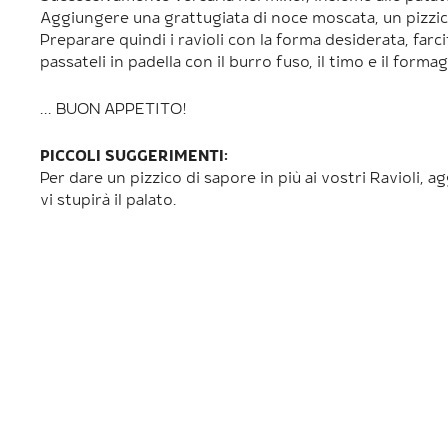
Aggiungere una grattugiata di noce moscata, un pizzico d
Preparare quindi i ravioli con la forma desiderata, farci
passateli in padella con il burro fuso, il timo e il form
... BUON APPETITO!
PICCOLI SUGGERIMENTI:
Per dare un pizzico di sapore in più ai vostri Ravioli, a
vi stupirà il palato.