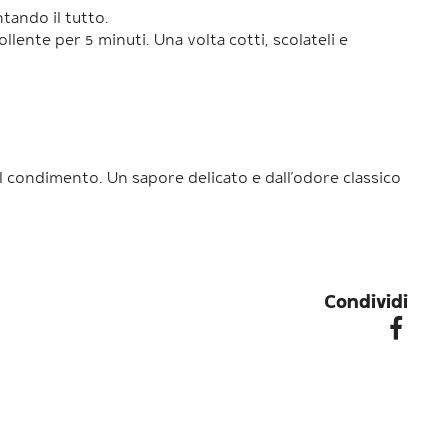
ntando il tutto.
llente per 5 minuti. Una volta cotti, scolateli e
 nel condimento. Un sapore delicato e dall’odore classico
Condividi