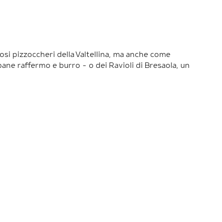
mosi pizzoccheri della Valtellina, ma anche come
ane raffermo e burro – o dei Ravioli di Bresaola, un