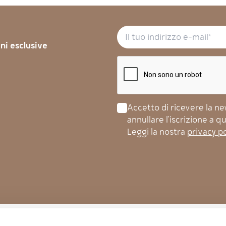
oni esclusive
Accetto di ricevere la news
annullare l'iscrizione a 
Leggi la nostra
privacy po