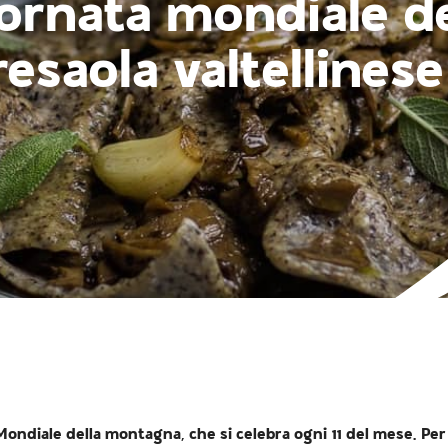
iornata mondiale 
resaola valtellinese
ndiale della montagna, che si celebra ogni 11 del mese. Per l