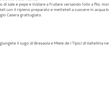
i sale e pepe e iniziare a frullare versando l’olio a filo, mo
teli con il ripieno preparato e metteteli a cuocere in acqua bo
aggio Casera grattugiato.
ggiungete il sugo di Bresaola e Miele de i Tipici di Valtellina