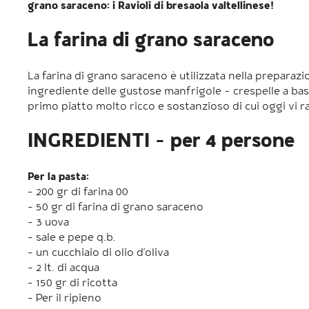
grano saraceno: i Ravioli di bresaola valtellinese!
La farina di grano saraceno
La farina di grano saraceno è utilizzata nella preparazi
ingrediente delle gustose manfrigole – crespelle a bas
primo piatto molto ricco e sostanzioso di cui oggi vi r
INGREDIENTI – per 4 persone
Per la pasta:
- 200 gr di farina 00
- 50 gr di farina di grano saraceno
- 3 uova
- sale e pepe q.b.
- un cucchiaio di olio d’oliva
- 2 lt. di acqua
- 150 gr di ricotta
- Per il ripieno