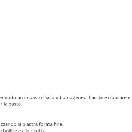
tenendo un impasto liscio ed omogeneo. Lasciare riposare e qu
r la pasta.
lizzando la piastra forata fine.
bollite e alla ricotta.