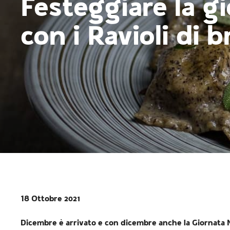
Festeggiare la g
con i Ravioli di b
18 Ottobre 2021
Dicembre è arrivato e con dicembre anche la Giornata Mo