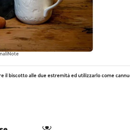
nali
Note
re il biscotto alle due estremità ed utilizzarlo come cannu