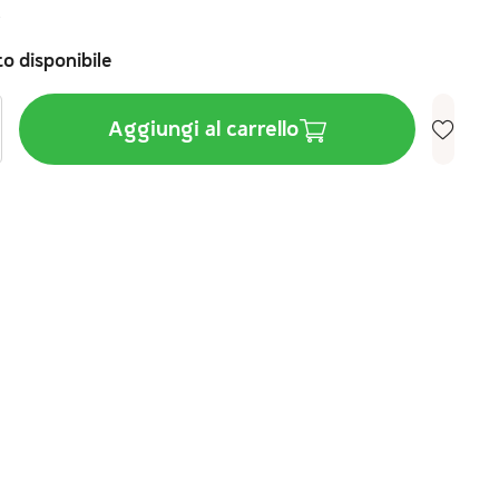
€
o disponibile
Aggiungi al carrello