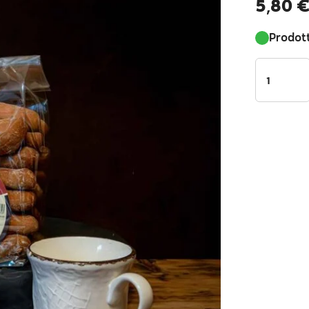
5,80
Prodott