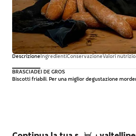
Descrizione
Ingredienti
Conservazione
Valori nutrizio
BRASCIADEI DE GROS
Biscotti friabili. Per una miglior degustazione morde