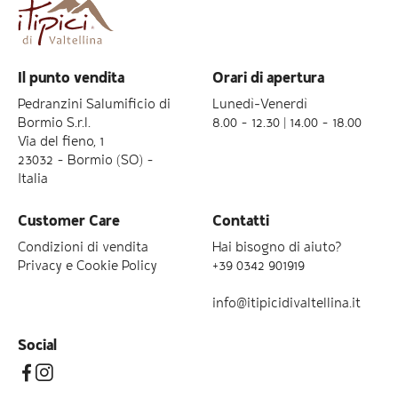
Il punto vendita
Orari di apertura
Pedranzini Salumificio di
Lunedì-Venerdì
Bormio S.r.l.
8.00 – 12.30 | 14.00 – 18.00
Via del fieno, 1
23032 – Bormio (SO) –
Italia
Customer Care
Contatti
Condizioni di vendita
Hai bisogno di aiuto?
Privacy e Cookie Policy
+39 0342 901919
info@itipicidivaltellina.it
Social