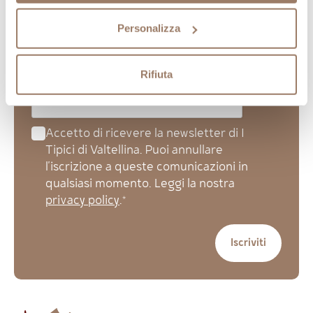
Iscriviti alla newsletter, ti invieremo promozioni
esclusive
Personalizza
Rifiuta
Accetto di ricevere la newsletter di I
Tipici di Valtellina. Puoi annullare
l'iscrizione a queste comunicazioni in
qualsiasi momento. Leggi la nostra
privacy policy
.*