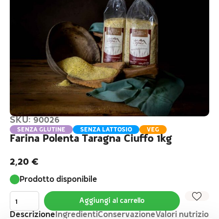
SKU: 90026
SENZA GLUTINE
SENZA LATTOSIO
VEG
Farina Polenta Taragna Ciuffo 1kg
2,20
€
Prodotto disponibile
Aggiungi al carrello
Descrizione
Ingredienti
Conservazione
Valori nutrizional