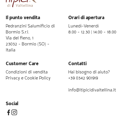
Il punto vendita
Orari di apertura
Pedranzini Salumificio di
Lunedì-Venerdì
Bormio S.r.l.
8.00 – 12.30 | 14.00 – 18.00
Via del fieno, 1
23032 – Bormio (SO) –
Italia
Customer Care
Contatti
Condizioni di vendita
Hai bisogno di aiuto?
Privacy e Cookie Policy
+39 0342 901919
info@itipicidivaltellina.it
Social