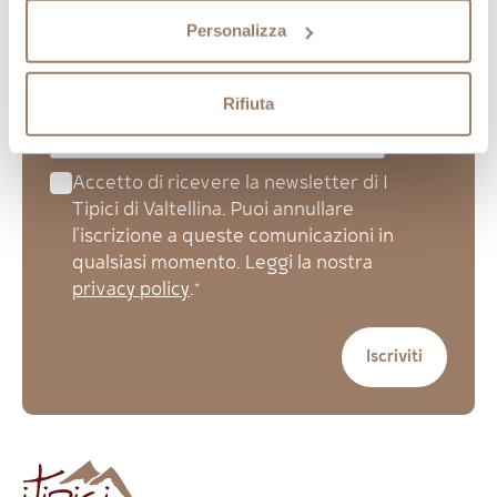
esclusive
Personalizza
Rifiuta
Accetto di ricevere la newsletter di I
Tipici di Valtellina. Puoi annullare
l'iscrizione a queste comunicazioni in
qualsiasi momento. Leggi la nostra
privacy policy
.*