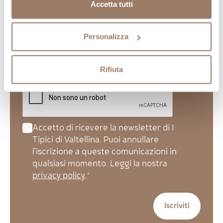
Accetta tutti
Ricevi buone notizie
Iscriviti alla newsletter, ti invieremo promozioni
Personalizza
esclusive
Rifiuta
Accetto di ricevere la newsletter di I
Tipici di Valtellina. Puoi annullare
l'iscrizione a queste comunicazioni in
qualsiasi momento. Leggi la nostra
privacy policy
.*