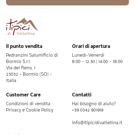
Il punto vendita
Orari di apertura
Pedranzini Salumificio di
Lunedì-Venerdì
Bormio S.r.l.
8.00 – 12.30 | 14.00 – 18.00
Via del fieno, 1
23032 – Bormio (SO) –
Italia
Customer Care
Contatti
Condizioni di vendita
Hai bisogno di aiuto?
Privacy e Cookie Policy
+39 0342 901919
info@itipicidivaltellina.it