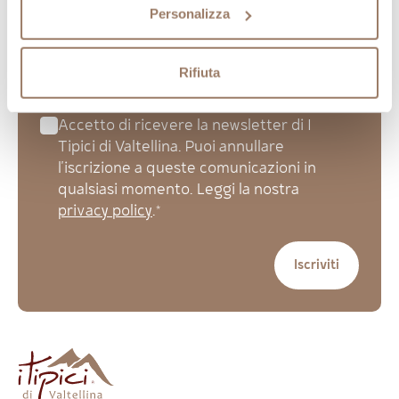
Personalizza
Rifiuta
Accetto di ricevere la newsletter di I
Tipici di Valtellina. Puoi annullare
l'iscrizione a queste comunicazioni in
qualsiasi momento. Leggi la nostra
privacy policy
.*