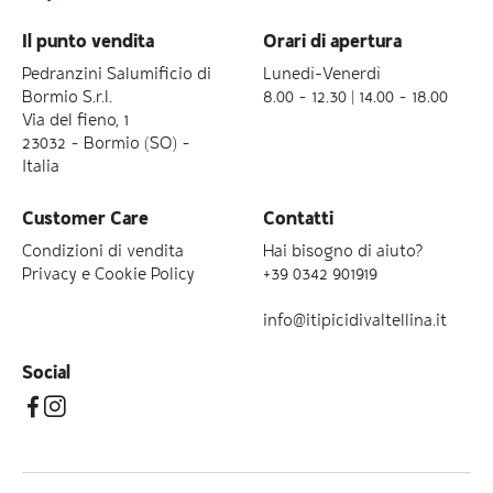
Il punto vendita
Orari di apertura
Pedranzini Salumificio di
Lunedì-Venerdì
Bormio S.r.l.
8.00 – 12.30 | 14.00 – 18.00
Via del fieno, 1
23032 – Bormio (SO) –
Italia
Customer Care
Contatti
Condizioni di vendita
Hai bisogno di aiuto?
Privacy e Cookie Policy
+39 0342 901919
info@itipicidivaltellina.it
Social