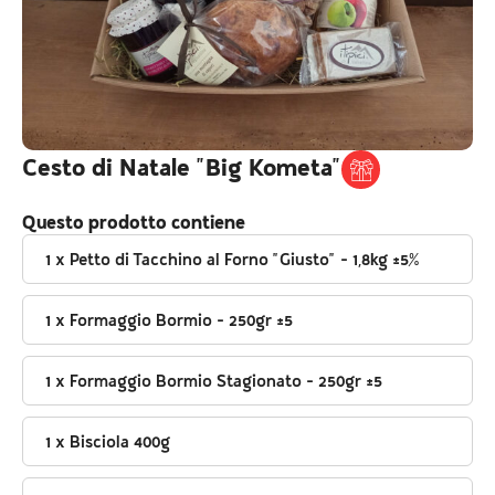
Cesto di Natale "Big Kometa"
Questo prodotto contiene
1 x Petto di Tacchino al Forno "Giusto" - 1,8kg ±5%
1 x Formaggio Bormio - 250gr ±5
1 x Formaggio Bormio Stagionato - 250gr ±5
1 x Bisciola 400g