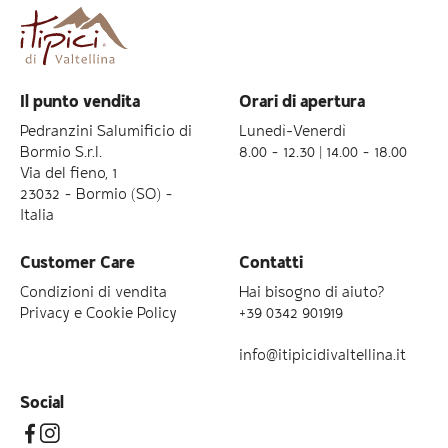
Il punto vendita
Orari di apertura
Pedranzini Salumificio di
Lunedì-Venerdì
Bormio S.r.l.
8.00 – 12.30 | 14.00 – 18.00
Via del fieno, 1
23032 – Bormio (SO) –
Italia
Customer Care
Contatti
Condizioni di vendita
Hai bisogno di aiuto?
Privacy e Cookie Policy
+39 0342 901919
info@itipicidivaltellina.it
Social