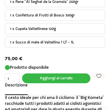
1 x Pane "Al Seghel de la Gramola" 250gr
1 x Confettura di Frutti di Bosco 350gr
1 x Cupeta Valtellinese 120g
1 x Succo di mele di Valtellina 1 LT - 1L
75,00
€
Prodotto disponibile
Aggiungi al carrello
Descrizione
Il cesto ideale per chi ama il ciclismo: il "Big Kometa"
racchiude tutti i prodotti adatti ai cislisti agonistici
ed amatoriali per dare la giusta energia durante gli