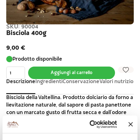
SKU: 90004
Bisciola 400g
9,00
€
Prodotto disponibile
Aggiungi al carrello
Descrizione
Ingredienti
Conservazione
Valori nutrizional
Bisciola della Valtellina. Prodotto dolciario da forno a
lievitazione naturale, dal sapore di pasta panettone
con un marcato gusto di frutta secca e dall'odore
leggermente acido/dolciastro.