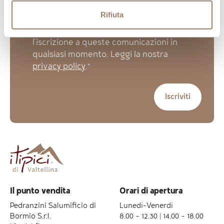
Rifiuta
Accetto di ricevere la newsletter di I
Tipici di Valtellina. Puoi annullare
l'iscrizione a queste comunicazioni in
qualsiasi momento. Leggi la nostra
privacy policy
.*
Il punto vendita
Orari di apertura
Pedranzini Salumificio di
Lunedì-Venerdì
Bormio S.r.l.
8.00 – 12.30 | 14.00 – 18.00