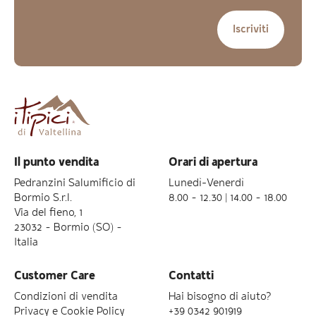
Il punto vendita
Orari di apertura
Pedranzini Salumificio di
Lunedì-Venerdì
Bormio S.r.l.
8.00 – 12.30 | 14.00 – 18.00
Via del fieno, 1
23032 – Bormio (SO) –
Italia
Customer Care
Contatti
Condizioni di vendita
Hai bisogno di aiuto?
Privacy e Cookie Policy
+39 0342 901919