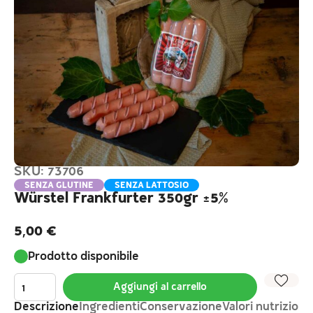
SKU: 73706
SENZA GLUTINE
SENZA LATTOSIO
Würstel Frankfurter 350gr ±5%
5,00
€
Prodotto disponibile
Aggiungi al carrello
Descrizione
Ingredienti
Conservazione
Valori nutrizional