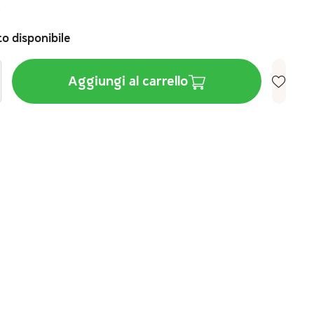
€
o disponibile
Aggiungi al carrello