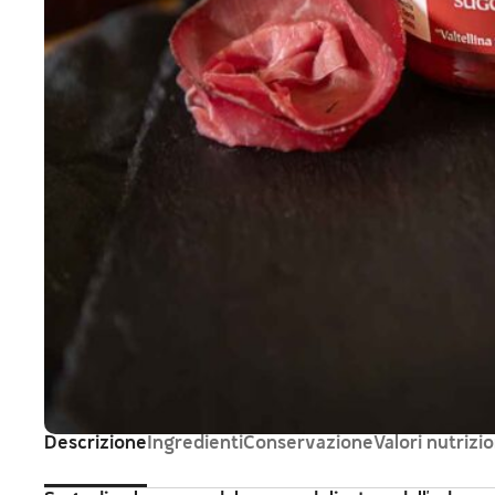
Descrizione
Ingredienti
Conservazione
Valori nutrizio