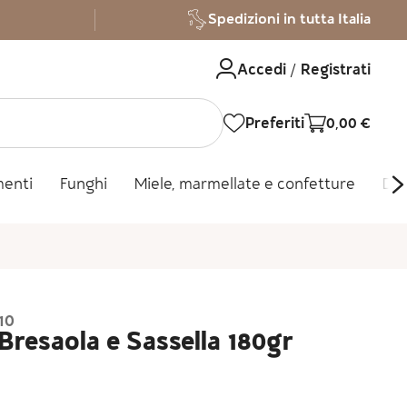
Spedizioni in tutta Italia
Accedi / Registrati
Preferiti
0,00
€
menti
Funghi
Miele, marmellate e confetture
Dol
10
Bresaola e Sassella 180gr