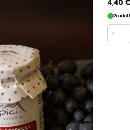
4,40
Prodott